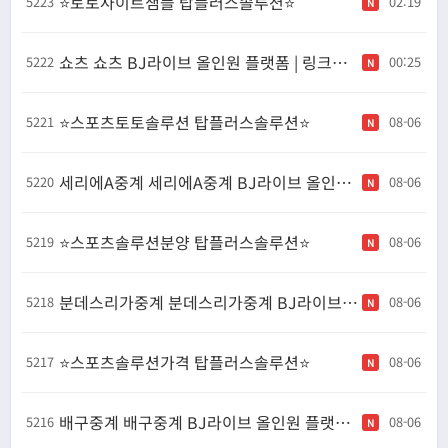
​​​​​​​⭐️토토사이트샘플 탑플러스솔루션⭐️
5223
02:19
N
쇼츠 쇼츠 BJ라이브 올인원 플랫폼 | 링크티비
5222
00:25
N
​​​​​​​⭐️스포츠토토솔루션 탑플러스솔루션⭐️
5221
08-06
N
세리에A중계 세리에A중계 BJ라이브 올인원 플랫폼 | 링크티비
5220
08-06
N
​​​​​​​⭐️스포츠솔루션분양 탑플러스솔루션⭐️
5219
08-06
N
분데스리가중계 분데스리가중계 BJ라이브 올인원 플랫폼 | 링크티비
5218
08-06
N
​​​​​​​⭐️스포츠솔루션가격 탑플러스솔루션⭐️
5217
08-06
N
배구중계 배구중계 BJ라이브 올인원 플랫폼 | 링크티비
5216
08-06
N