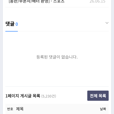
[총판/부본사/배터 환영] - 스포츠
26.06.15
댓글
0
등록된 댓글이 없습니다.
1페이지 게시글 목록
전체 목록
(5,230건)
제목
번호
날짜