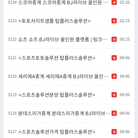
스코어중계 스코어중계 BJ라이브 올인원 플랫폼 | 링크티비
5224
03:26
N
​​​​​​​⭐️토토사이트샘플 탑플러스솔루션⭐️
5223
02:19
N
쇼츠 쇼츠 BJ라이브 올인원 플랫폼 | 링크티비
5222
00:25
N
​​​​​​​⭐️스포츠토토솔루션 탑플러스솔루션⭐️
5221
08-06
N
세리에A중계 세리에A중계 BJ라이브 올인원 플랫폼 | 링크티비
5220
08-06
N
​​​​​​​⭐️스포츠솔루션분양 탑플러스솔루션⭐️
5219
08-06
N
분데스리가중계 분데스리가중계 BJ라이브 올인원 플랫폼 | 링크티비
5218
08-06
N
​​​​​​​⭐️스포츠솔루션가격 탑플러스솔루션⭐️
5217
08-06
N