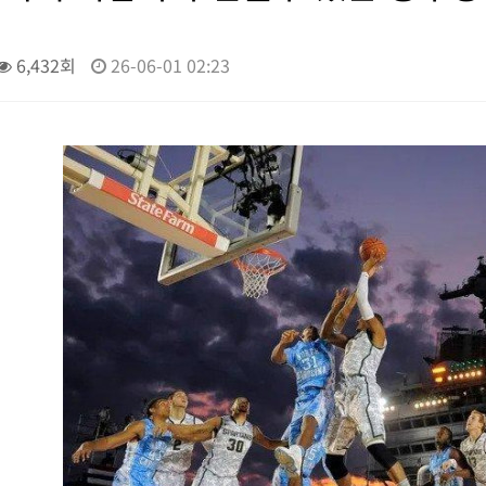
6,432회
26-06-01 02:23