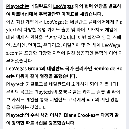
Playtech는
네덜란드의
LeoVegas
와의 협력 연장을 발표하
여 파트너십에서 주목할만한 이정표를 세웠습니다.
이번 최신 개발에서 LeoVegas는 네덜란드 플레이어에게 Pla
ytech의 다양한 유명 카지노 슬롯 및 라이브 카지노 게임에
대한 액세스 권한을 부여할 것입니다. 이번 확장은 영국, 스페
인, 스웨덴, 덴마크, 온타리오, 이탈리아 및 전 세계 LeoVega
s.com을 포함한 다양한 지역에 걸친 성공적인 통합에 이어 이
루어졌습니다.
LeoVegas Group의 네덜란드 국가 관리자인 Remko de Bo
er는 다음과 같이 열정을 표했습니다.
Playtech 카탈로그를 네덜란드에 소개하게 되어 기쁩니다!
우리의 목표는 Playtech의 호평을 받는 카지노 슬롯 및 라이
브 카지노 게임을 통해 네덜란드 고객에게 최고의 게임 경험
을 제공하는 것입니다.
Playtech의 수석 상업 이사인 Diane Crookes는 다음과 같
이 강력한 파트너십을 강조했습니다.