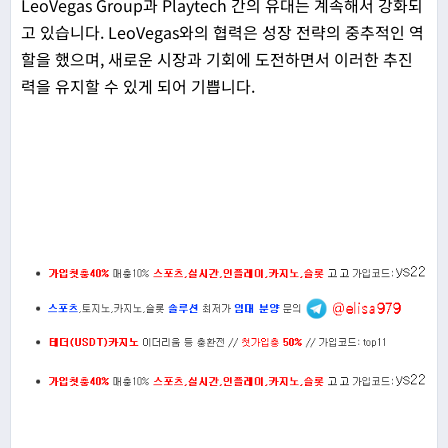
LeoVegas Group과 Playtech 간의 유대는 계속해서 강화되
고 있습니다. LeoVegas와의 협력은 성장 전략의 중추적인 역
할을 했으며, 새로운 시장과 기회에 도전하면서 이러한 추진
력을 유지할 수 있게 되어 기쁩니다.