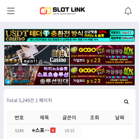
Total 5,249건
1 페이지
번호
제목
글쓴이
조회
날짜
​​​​​​​⭐️스포츠토토솔루션 탑플러스솔루션⭐️
5249
19:15
N