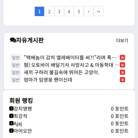
1
2
3
4
5
자유게시판
더보기
"택배놈이 감히 엘레베이터를 써?!"라며 폭행
일반
N
항 노인
혐) 오토바이 배달기사 사망사고 & 아동학대 음
일반
N
주운전…
새끼 구하러 불길속에 뛰어든 고양이.
일반
N
엄마가 임영웅 팬이신데
일반
N
회원 랭킹
강지영팬
0 포인트
1
최강석
0 포인트
1
Ajaj
0 포인트
1
아어오안
0 포인트
1